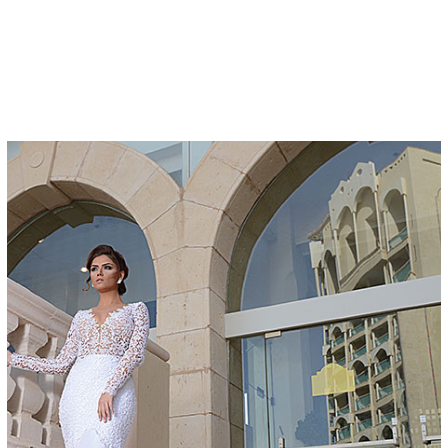
COLLECTION
דף הבית
/
קולקציות שמלות כלה
/
RED SEA COLLECTION